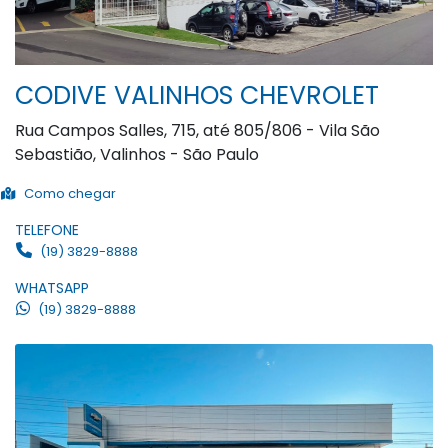
CODIVE VALINHOS CHEVROLET
Rua Campos Salles, 715, até 805/806 - Vila São
Sebastião, Valinhos - São Paulo
Como chegar
TELEFONE
(19) 3829-8888
WHATSAPP
(19) 3829-8888