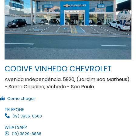
CODIVE VINHEDO CHEVROLET
Avenida Independência, 5920, (Jardim São Matheus)
- Santa Claudina, Vinhedo - São Paulo
Como chegar
TELEFONE
(19) 3836-6600
WHATSAPP
(19) 3829-8888