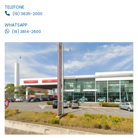
TELEFONE
(19) 3635-2000
WHATSAPP
(19) 3814-2600