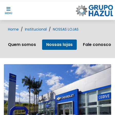
MENU
Home
Institucional
NOSSAS LOJAS
Quem somos
Nossas lojas
Fale conosco