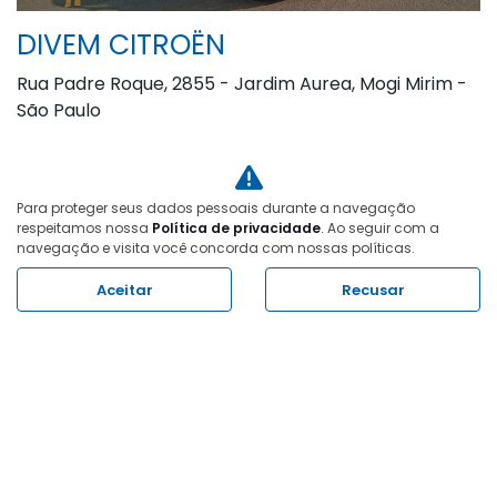
DIVEM CITROËN
Rua Padre Roque, 2855 - Jardim Aurea, Mogi Mirim -
São Paulo
Como chegar
TELEFONE
Para proteger seus dados pessoais durante a navegação
(19) 3814-5000
respeitamos nossa
Política de privacidade
. Ao seguir com a
navegação e visita você concorda com nossas políticas.
WHATSAPP
(19) 3814-5000
Aceitar
Recusar