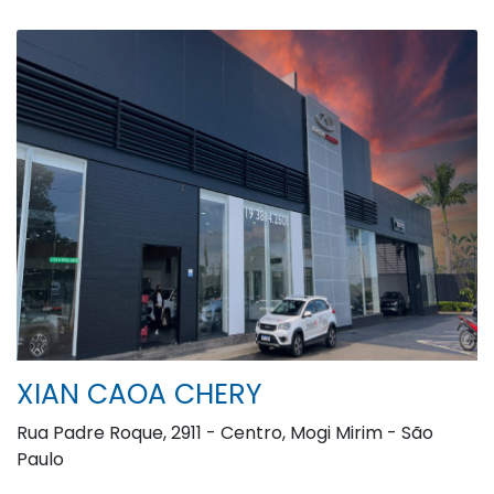
XIAN CAOA CHERY
Rua Padre Roque, 2911 - Centro, Mogi Mirim - São
Paulo