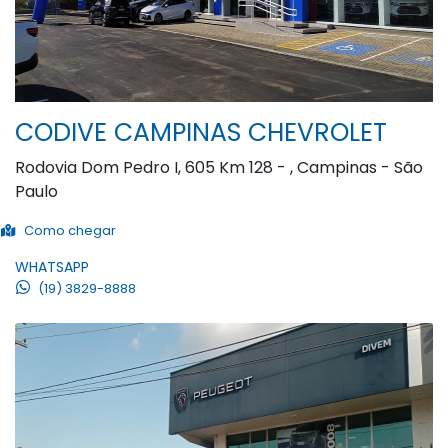
CODIVE CAMPINAS CHEVROLET
Rodovia Dom Pedro I, 605 Km 128 - , Campinas - São
Paulo
Como chegar
WHATSAPP
(19) 3829-8888