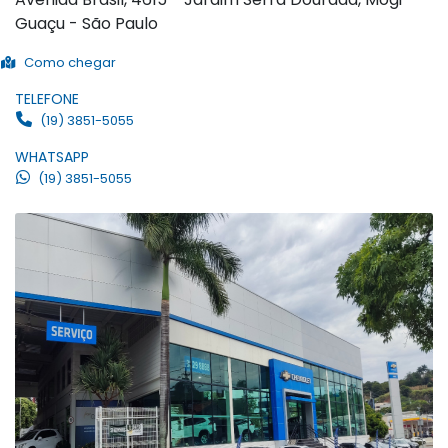
Guaçu - São Paulo
Como chegar
TELEFONE
(19) 3851-5055
WHATSAPP
(19) 3851-5055