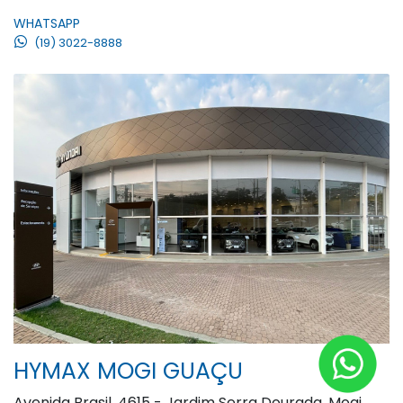
WHATSAPP
(19) 3022-8888
HYMAX MOGI GUAÇU
Avenida Brasil, 4615 - Jardim Serra Dourada, Mogi