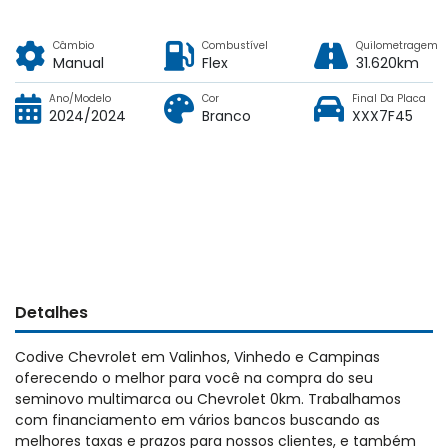
Câmbio
Combustível
Quilometragem
Manual
Flex
31.620km
Ano/Modelo
Cor
Final Da Placa
2024/2024
Branco
XXX7F45
Detalhes
Codive Chevrolet em Valinhos, Vinhedo e Campinas
oferecendo o melhor para você na compra do seu
seminovo multimarca ou Chevrolet 0km. Trabalhamos
com financiamento em vários bancos buscando as
melhores taxas e prazos para nossos clientes, e também