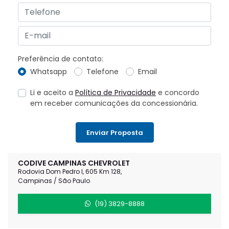
Preferência de contato:
Whatsapp
Telefone
Email
Li e aceito a
Política de Privacidade
e concordo
em receber comunicações da concessionária.
Enviar Proposta
CODIVE CAMPINAS CHEVROLET
Rodovia Dom Pedro I, 605 Km 128,
Campinas / São Paulo
(19) 3829-8888