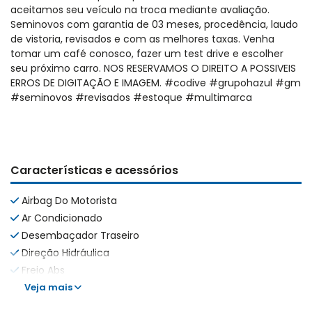
aceitamos seu veículo na troca mediante avaliação.
Seminovos com garantia de 03 meses, procedência, laudo
de vistoria, revisados e com as melhores taxas. Venha
tomar um café conosco, fazer um test drive e escolher
seu próximo carro. NOS RESERVAMOS O DIREITO A POSSIVEIS
ERROS DE DIGITAÇÃO E IMAGEM. #codive #grupohazul #gm
#seminovos #revisados #estoque #multimarca
Características e acessórios
Airbag Do Motorista
Ar Condicionado
Desembaçador Traseiro
Direção Hidráulica
Freio Abs
Veja mais