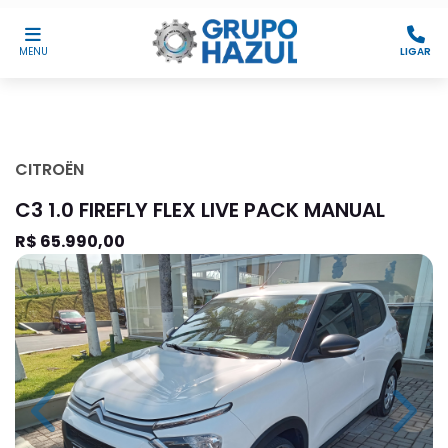
MENU
LIGAR
CITROËN
C3 1.0 FIREFLY FLEX LIVE PACK MANUAL
R$ 65.990,00
Previous
Next