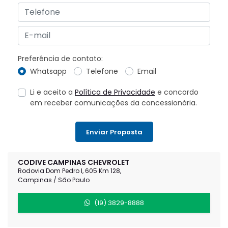
Preferência de contato:
Whatsapp
Telefone
Email
Li e aceito a
Política de Privacidade
e concordo
em receber comunicações da concessionária.
Enviar Proposta
CODIVE CAMPINAS CHEVROLET
Rodovia Dom Pedro I, 605 Km 128,
Campinas / São Paulo
(19) 3829-8888