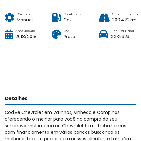
Câmbio
Combustível
Quilometragem
Manual
Flex
200.472km
Ano/Modelo
Cor
Final Da Placa
2018/2018
Prata
XXX5323
Detalhes
Codive Chevrolet em Valinhos, Vinhedo e Campinas
oferecendo o melhor para você na compra do seu
seminovo multimarca ou Chevrolet 0km. Trabalhamos
com financiamento em vários bancos buscando as
melhores taxas e prazos para nossos clientes, e também