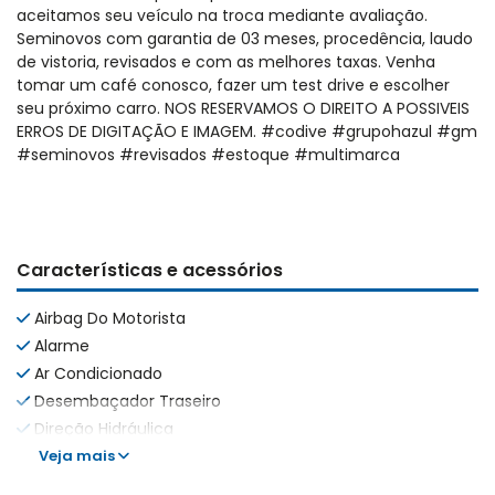
aceitamos seu veículo na troca mediante avaliação.
Seminovos com garantia de 03 meses, procedência, laudo
de vistoria, revisados e com as melhores taxas. Venha
tomar um café conosco, fazer um test drive e escolher
seu próximo carro. NOS RESERVAMOS O DIREITO A POSSIVEIS
ERROS DE DIGITAÇÃO E IMAGEM. #codive #grupohazul #gm
#seminovos #revisados #estoque #multimarca
Características e acessórios
Airbag Do Motorista
Alarme
Ar Condicionado
Desembaçador Traseiro
Direção Hidráulica
Veja mais