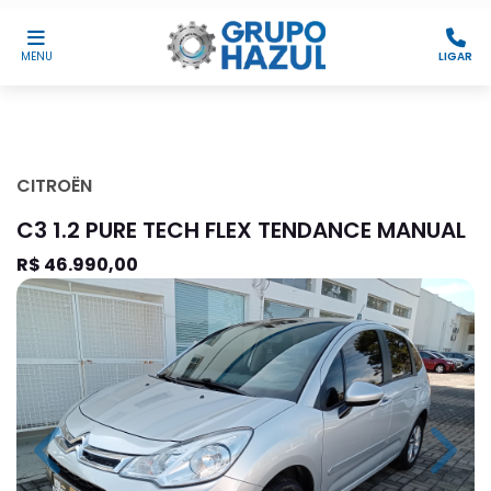
MENU
LIGAR
CITROËN
C3 1.2 PURE TECH FLEX TENDANCE MANUAL
R$ 46.990,00
Previous
Next