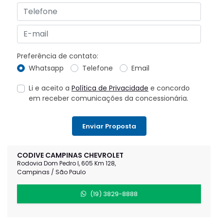
Preferência de contato:
Whatsapp
Telefone
Email
Li e aceito a
Política de Privacidade
e concordo
em receber comunicações da concessionária.
Enviar Proposta
CODIVE CAMPINAS CHEVROLET
Rodovia Dom Pedro I, 605 Km 128,
Campinas / São Paulo
(19) 3829-8888