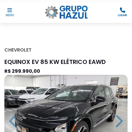
MENU
LIGAR
CHEVROLET
EQUINOX EV 85 KW ELÉTRICO EAWD
R$ 299.990,00
Previous
Next