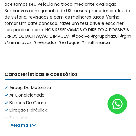
aceitamos seu veículo na troca mediante avaliação.
Seminovos com garantia de 03 meses, procedência, laudo
de vistoria, revisados e com as melhores taxas. Venha
tomar um café conosco, fazer um test drive e escolher
seu próximo carro. NOS RESERVAMOS O DIREITO A POSSIVEIS
ERROS DE DIGITAÇÃO E IMAGEM. #codive #grupohazul #gm
#seminovos #revisados #estoque #multimarca
Características e acessórios
Airbag Do Motorista
Ar Condicionado
Bancos De Couro
Direção Hidráulica
Freio Abs
Veja mais