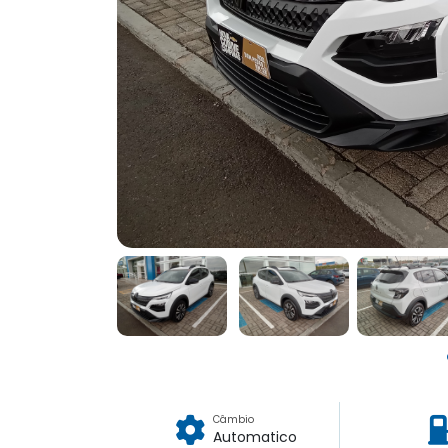
Câmbio
Automatico