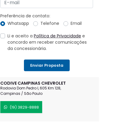
Preferência de contato:
Whatsapp
Telefone
Email
Li e aceito a
Política de Privacidade
e
concordo em receber comunicações
da concessionária.
Enviar Proposta
CODIVE CAMPINAS CHEVROLET
Rodovia Dom Pedro I, 605 Km 128,
Campinas / São Paulo
(19) 3829-8888