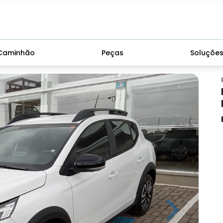
Caminhão
Peças
Soluçõe
Next