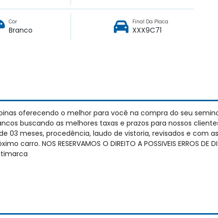
Cor
Final Da Placa
Branco
XXX9C71
pinas oferecendo o melhor para você na compra do seu semin
cos buscando as melhores taxas e prazos para nossos cliente
e 03 meses, procedência, laudo de vistoria, revisados e com 
próximo carro. NOS RESERVAMOS O DIREITO A POSSIVEIS ERROS DE
timarca