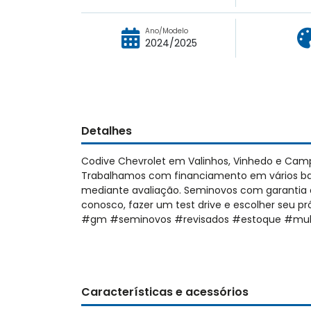
Ano/Modelo
2024/2025
Detalhes
Codive Chevrolet em Valinhos, Vinhedo e Cam
Trabalhamos com financiamento em vários ban
mediante avaliação. Seminovos com garantia d
conosco, fazer um test drive e escolher seu 
#gm #seminovos #revisados #estoque #mul
Características e acessórios