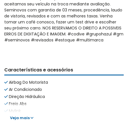
aceitamos seu veículo na troca mediante avaliação.
Seminovos com garantia de 03 meses, procedência, laudo
de vistoria, revisados e com as melhores taxas. Venha
tomar um café conosco, fazer um test drive e escolher
seu próximo carro. NOS RESERVAMOS O DIREITO A POSSIVEIS
ERROS DE DIGITAÇÃO E IMAGEM. #codive #grupohazul #gm
#seminovos #revisados #estoque #multimarca
Características e acessórios
Airbag Do Motorista
Ar Condicionado
Direção Hidráulica
Freio Abs
Mylink
Veja mais