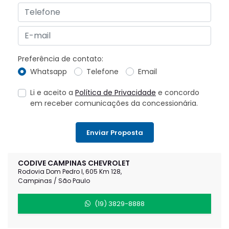
Preferência de contato:
Whatsapp
Telefone
Email
Li e aceito a
Política de Privacidade
e concordo
em receber comunicações da concessionária.
Enviar Proposta
CODIVE CAMPINAS CHEVROLET
Rodovia Dom Pedro I, 605 Km 128,
Campinas / São Paulo
(19) 3829-8888