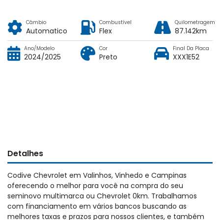
Câmbio
Combustível
Quilometragem
Automatico
Flex
87.142km
Ano/Modelo
Cor
Final Da Placa
2024/2025
Preto
XXX1E52
Detalhes
Codive Chevrolet em Valinhos, Vinhedo e Campinas
oferecendo o melhor para você na compra do seu
seminovo multimarca ou Chevrolet 0km. Trabalhamos
com financiamento em vários bancos buscando as
melhores taxas e prazos para nossos clientes, e também