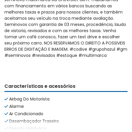
com financiamento em vários bancos buscando as
melhores taxas e prazos para nossos clientes, e também
aceitamos seu veículo na troca mediante avaliação.
Seminovos com garantia de 03 meses, procedência, laudo
de vistoria, revisados e com as melhores taxas. Venha
tomar um café conosco, fazer um test drive e escolher
seu próximo carro. NOS RESERVAMOS O DIREITO A POSSIVEIS
ERROS DE DIGITAÇÃO E IMAGEM. #codive #grupohazul #gm
#seminovos #revisados #estoque #multimarca
Características e acessórios
Airbag Do Motorista
Alarme
Ar Condicionado
Desembaçador Traseiro
Direção Hidráulica