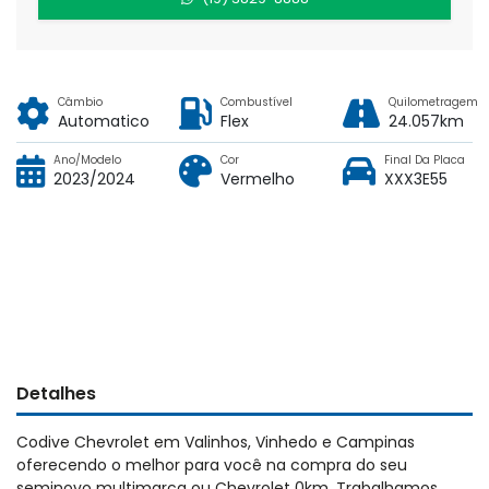
Câmbio
Combustível
Quilometragem
Automatico
Flex
24.057km
Ano/Modelo
Cor
Final Da Placa
2023/2024
Vermelho
XXX3E55
Detalhes
Codive Chevrolet em Valinhos, Vinhedo e Campinas
oferecendo o melhor para você na compra do seu
seminovo multimarca ou Chevrolet 0km. Trabalhamos