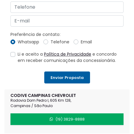
Preferência de contato:
Whatsapp
Telefone
Email
Li e aceito a
Política de Privacidade
e concordo
em receber comunicações da concessionária.
Enviar Proposta
CODIVE CAMPINAS CHEVROLET
Rodovia Dom Pedro I, 605 Km 128,
Campinas / São Paulo
(19) 3829-8888