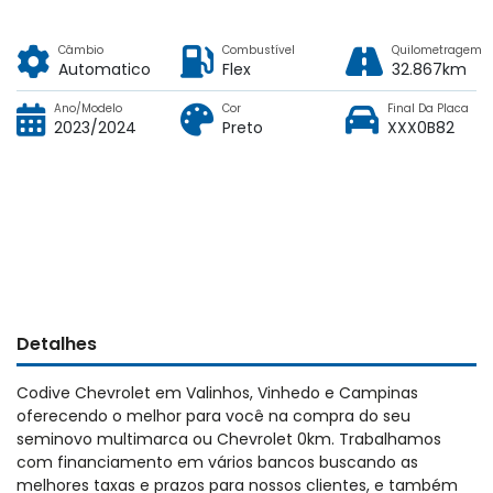
Câmbio
Combustível
Quilometragem
Automatico
Flex
32.867km
Ano/Modelo
Cor
Final Da Placa
2023/2024
Preto
XXX0B82
Detalhes
Codive Chevrolet em Valinhos, Vinhedo e Campinas
oferecendo o melhor para você na compra do seu
seminovo multimarca ou Chevrolet 0km. Trabalhamos
com financiamento em vários bancos buscando as
melhores taxas e prazos para nossos clientes, e também