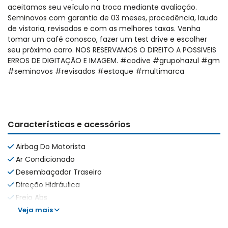
aceitamos seu veículo na troca mediante avaliação.
Seminovos com garantia de 03 meses, procedência, laudo
de vistoria, revisados e com as melhores taxas. Venha
tomar um café conosco, fazer um test drive e escolher
seu próximo carro. NOS RESERVAMOS O DIREITO A POSSIVEIS
ERROS DE DIGITAÇÃO E IMAGEM. #codive #grupohazul #gm
#seminovos #revisados #estoque #multimarca
Características e acessórios
Airbag Do Motorista
Ar Condicionado
Desembaçador Traseiro
Direção Hidráulica
Freio Abs
Veja mais