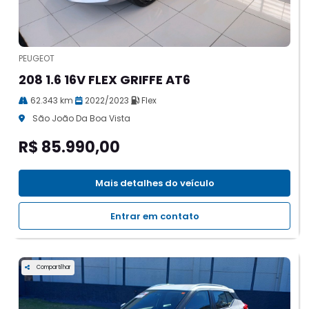
PEUGEOT
208 1.6 16V FLEX GRIFFE AT6
62.343 km
2022/2023
Flex
São João Da Boa Vista
R$ 85.990,00
Mais detalhes do veículo
Entrar em contato
Compartilhar