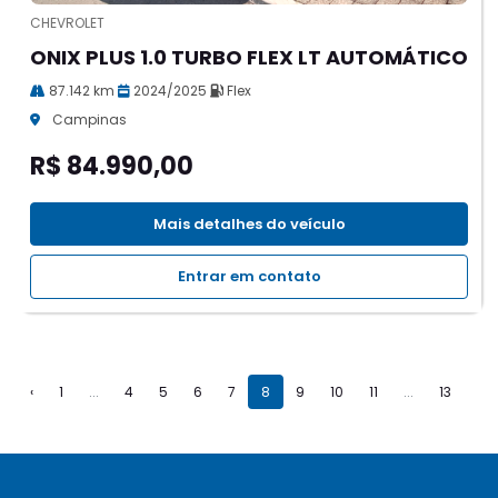
CHEVROLET
ONIX PLUS 1.0 TURBO FLEX LT AUTOMÁTICO
87.142 km
2024/2025
Flex
Campinas
R$ 84.990,00
Mais detalhes do veículo
Entrar em contato
‹
1
...
4
5
6
7
8
9
10
11
...
13
›