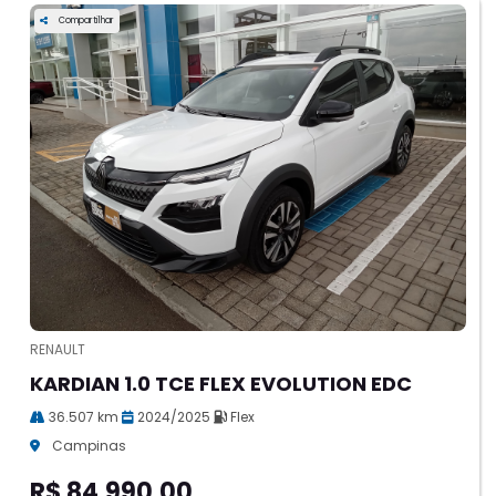
Compartilhar
RENAULT
KARDIAN 1.0 TCE FLEX EVOLUTION EDC
36.507 km
2024/2025
Flex
Campinas
R$ 84.990,00