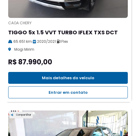
CAOA CHERY
TIGGO 5x 1.5 VVT TURBO IFLEX TXS DCT
65.651 km
2020/2021
Flex
Mogi Mirim
R$ 87.990,00
Mais detalhes do veículo
Entrar em contato
Compartilhar