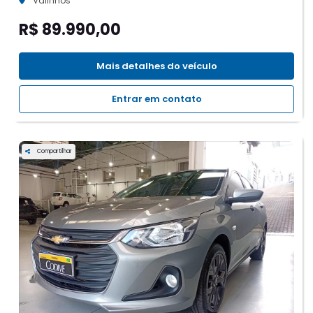
Valinhos
R$ 89.990,00
Mais detalhes do veículo
Entrar em contato
Compartilhar