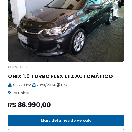
CHEVROLET
ONIX 1.0 TURBO FLEX LTZ AUTOMÁTICO
59.729 km
2023/2024
Flex
Valinhos
R$ 86.990,00
Mais detalhes do veículo