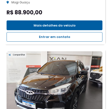
Mogi Guaçu
R$ 88.900,00
Mais detalhes do veículo
Entrar em contato
Compartilhar