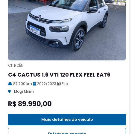
CITROËN
C4 CACTUS 1.6 VTI 120 FLEX FEEL EAT6
87.700 km
2022/2023
Flex
Mogi Mirim
R$ 89.990,00
Mais detalhes do veículo
Entrar em contato