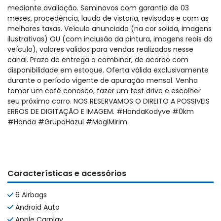
mediante avaliação. Seminovos com garantia de 03
meses, procedência, laudo de vistoria, revisados e com as
melhores taxas. Veículo anunciado (na cor solida, imagens
ilustrativas) OU (com inclusão da pintura, imagens reais do
veículo), valores validos para vendas realizadas nesse
canal. Prazo de entrega a combinar, de acordo com
disponibilidade em estoque. Oferta válida exclusivamente
durante o período vigente de apuração mensal. Venha
tomar um café conosco, fazer um test drive e escolher
seu próximo carro. NOS RESERVAMOS O DIREITO A POSSIVEIS
ERROS DE DIGITAÇÃO E IMAGEM. #HondaKodyve #0km
#Honda #GrupoHazul #MogiMirim
Características e acessórios
6 Airbags
Android Auto
Apple Carplay