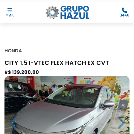
MENU
LIGAR
HONDA
CITY 1.5 I-VTEC FLEX HATCH EX CVT
R$ 139.200,00
Previous
Next