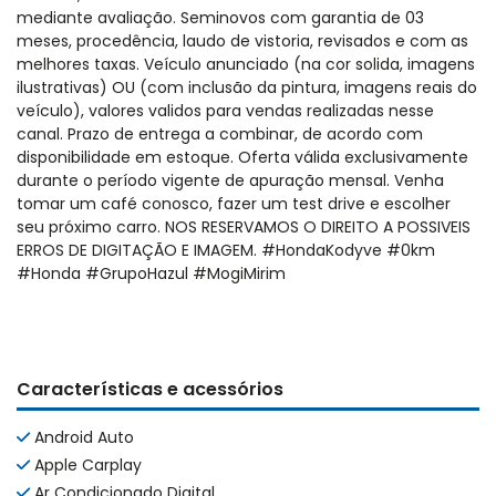
mediante avaliação. Seminovos com garantia de 03
meses, procedência, laudo de vistoria, revisados e com as
melhores taxas. Veículo anunciado (na cor solida, imagens
ilustrativas) OU (com inclusão da pintura, imagens reais do
veículo), valores validos para vendas realizadas nesse
canal. Prazo de entrega a combinar, de acordo com
disponibilidade em estoque. Oferta válida exclusivamente
durante o período vigente de apuração mensal. Venha
tomar um café conosco, fazer um test drive e escolher
seu próximo carro. NOS RESERVAMOS O DIREITO A POSSIVEIS
ERROS DE DIGITAÇÃO E IMAGEM. #HondaKodyve #0km
#Honda #GrupoHazul #MogiMirim
Características e acessórios
Android Auto
Apple Carplay
Ar Condicionado Digital