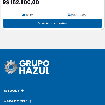
R$ 152.800,00
0 km
2025/2026
Mais informações
ESTOQUE
MAPA DO SITE