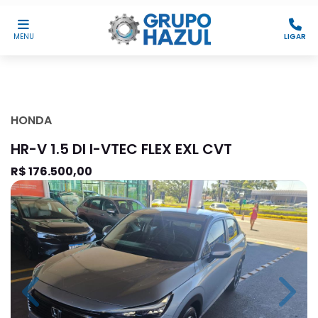
MENU
LIGAR
HONDA
HR-V 1.5 DI I-VTEC FLEX EXL CVT
R$ 176.500,00
Previous
Next