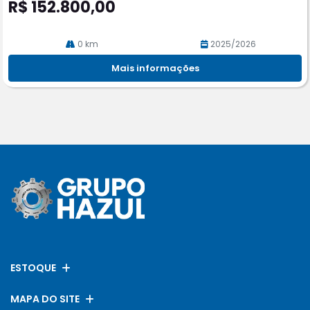
R$ 152.800,00
0 km
2025/2026
Mais informações
ESTOQUE
MAPA DO SITE