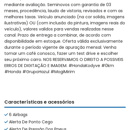
mediante avaliação. Seminovos com garantia de 03
meses, procedência, laudo de vistoria, revisados e com as
melhores taxas. Veículo anunciado (na cor solida, imagens
ilustrativas) OU (com inclusão da pintura, imagens reais do
veículo), valores validos para vendas realizadas nesse
canal. Prazo de entrega a combinar, de acordo com
disponibilidade em estoque. Oferta válida exclusivamente
durante o período vigente de apuração mensal. Venha
tomar um café conosco, fazer um test drive e escolher
seu próximo carro. NOS RESERVAMOS O DIREITO A POSSIVEIS
ERROS DE DIGITAÇÃO E IMAGEM. #HondaKodyve #0km
#Honda #GrupoHazul #MogiMirim
Características e acessórios
6 Airbags
Alerta De Ponto Cego
Alerta De Pressão Dos Pneus