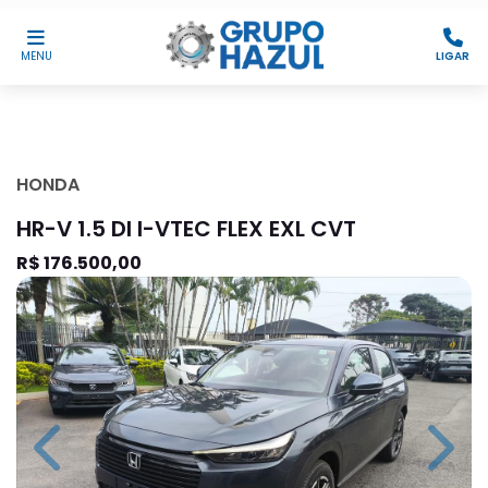
MENU
LIGAR
HONDA
HR-V 1.5 DI I-VTEC FLEX EXL CVT
R$ 176.500,00
Previous
Next