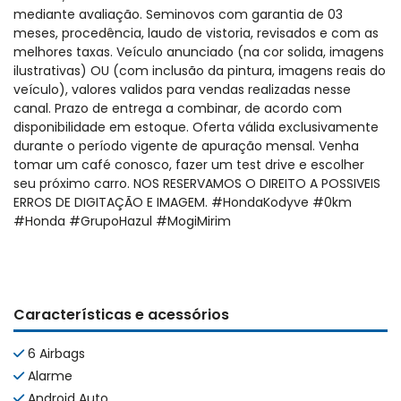
mediante avaliação. Seminovos com garantia de 03
meses, procedência, laudo de vistoria, revisados e com as
melhores taxas. Veículo anunciado (na cor solida, imagens
ilustrativas) OU (com inclusão da pintura, imagens reais do
veículo), valores validos para vendas realizadas nesse
canal. Prazo de entrega a combinar, de acordo com
disponibilidade em estoque. Oferta válida exclusivamente
durante o período vigente de apuração mensal. Venha
tomar um café conosco, fazer um test drive e escolher
seu próximo carro. NOS RESERVAMOS O DIREITO A POSSIVEIS
ERROS DE DIGITAÇÃO E IMAGEM. #HondaKodyve #0km
#Honda #GrupoHazul #MogiMirim
Características e acessórios
6 Airbags
Alarme
Android Auto