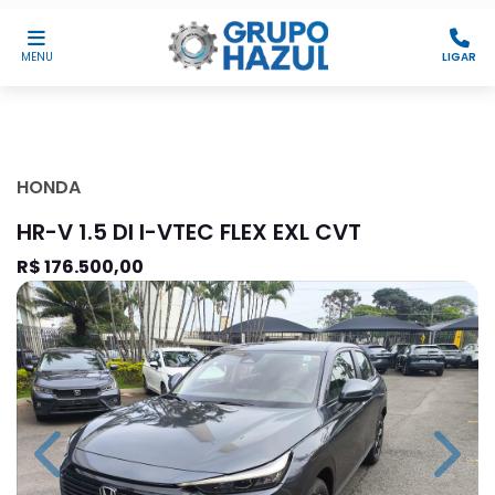
MENU
LIGAR
HONDA
HR-V 1.5 DI I-VTEC FLEX EXL CVT
R$ 176.500,00
Previous
Next