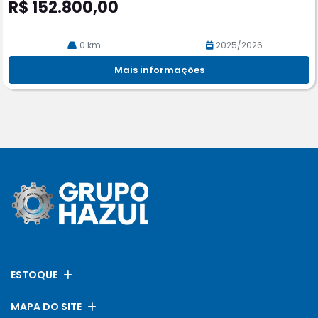
R$ 152.800,00
0 km
2025/2026
Mais informações
ESTOQUE
MAPA DO SITE