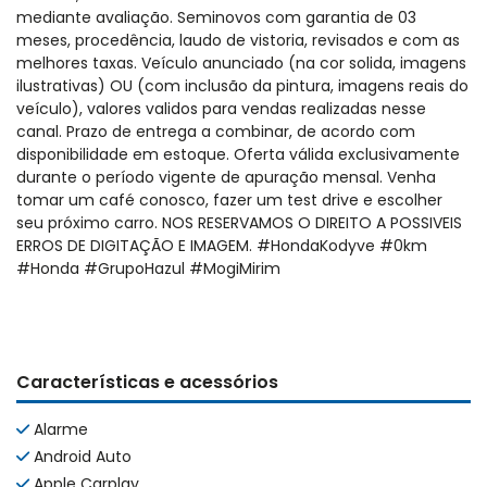
mediante avaliação. Seminovos com garantia de 03
meses, procedência, laudo de vistoria, revisados e com as
melhores taxas. Veículo anunciado (na cor solida, imagens
ilustrativas) OU (com inclusão da pintura, imagens reais do
veículo), valores validos para vendas realizadas nesse
canal. Prazo de entrega a combinar, de acordo com
disponibilidade em estoque. Oferta válida exclusivamente
durante o período vigente de apuração mensal. Venha
tomar um café conosco, fazer um test drive e escolher
seu próximo carro. NOS RESERVAMOS O DIREITO A POSSIVEIS
ERROS DE DIGITAÇÃO E IMAGEM. #HondaKodyve #0km
#Honda #GrupoHazul #MogiMirim
Características e acessórios
Alarme
Android Auto
Apple Carplay