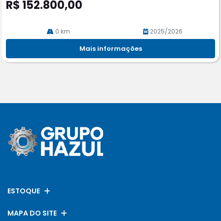
R$ 152.800,00
0 km
2025/2026
Mais informações
ESTOQUE
MAPA DO SITE