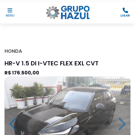
MENU
LIGAR
HONDA
HR-V 1.5 DI I-VTEC FLEX EXL CVT
R$ 176.500,00
Previous
Next