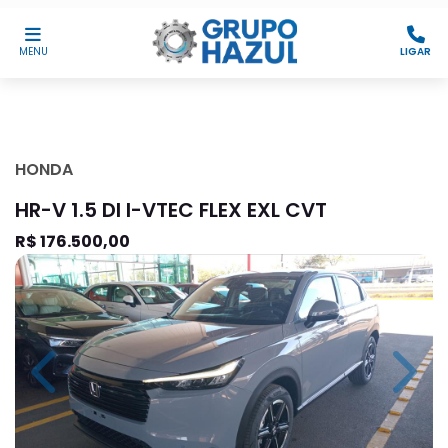
MENU
LIGAR
HONDA
HR-V 1.5 DI I-VTEC FLEX EXL CVT
R$ 176.500,00
Previous
Next