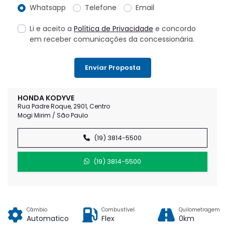
Whatsapp
Telefone
Email
Li e aceito a
Política de Privacidade
e concordo
em receber comunicações da concessionária.
Enviar Proposta
HONDA KODYVE
Rua Padre Roque, 2901, Centro
Mogi Mirim / São Paulo
(19) 3814-5500
(19) 3814-5500
Câmbio
Combustível
Quilometragem
Automatico
Flex
0km