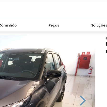
Caminhão
Peças
Soluçõe
Next