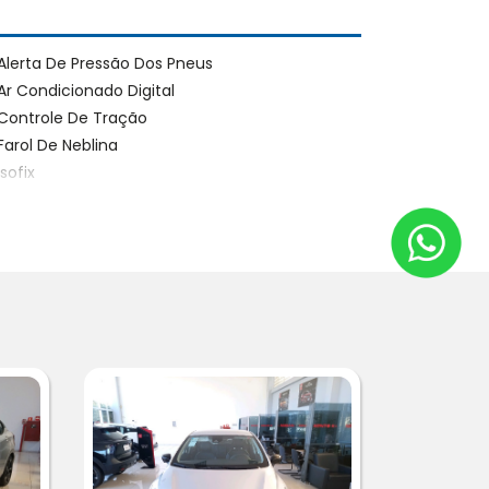
Alerta De Pressão Dos Pneus
Ar Condicionado Digital
Controle De Tração
Farol De Neblina
Isofix