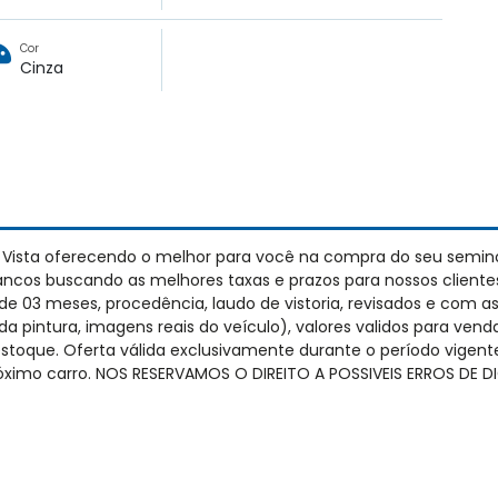
Cor
Cinza
 Vista oferecendo o melhor para você na compra do seu semin
cos buscando as melhores taxas e prazos para nossos cliente
 03 meses, procedência, laudo de vistoria, revisados e com as
da pintura, imagens reais do veículo), valores validos para vend
estoque. Oferta válida exclusivamente durante o período vige
próximo carro. NOS RESERVAMOS O DIREITO A POSSIVEIS ERROS DE