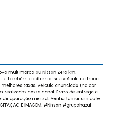
ovo multimarca ou Nissan Zero km.
s, e também aceitamos seu veículo na troca
 melhores taxas. Veículo anunciado (na cor
as realizadas nesse canal. Prazo de entrega a
nte de apuração mensal. Venha tomar um café
 DIGITAÇÃO E IMAGEM. #Nissan #grupohazul