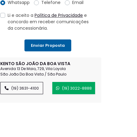
Whatsapp
Telefone
Email
Li e aceito a
Política de Privacidade
e
concordo em receber comunicações
da concessionária.
Enviar Proposta
KENTO SÃO JOÃO DA BOA VISTA
Avenida 13 De Maio, 729, Vila Loyola
São João Da Boa Vista / São Paulo
(19) 3631-4100
(19) 3022-8888