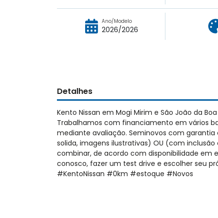
Ano/Modelo
2026/2026
Detalhes
Kento Nissan em Mogi Mirim e São João da Boa
Trabalhamos com financiamento em vários ban
mediante avaliação. Seminovos com garantia de
solida, imagens ilustrativas) OU (com inclusão 
combinar, de acordo com disponibilidade em 
conosco, fazer um test drive e escolher seu 
#KentoNissan #0km #estoque #Novos