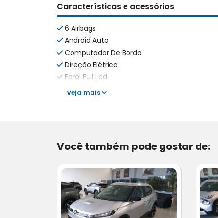
Características e acessórios
6 Airbags
Android Auto
Computador De Bordo
Direção Elétrica
Farol Full Led
Veja mais
Você também pode gostar de: