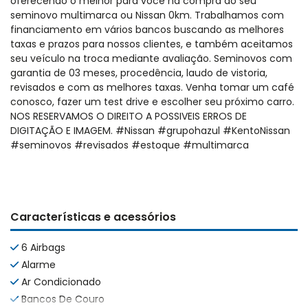
oferecendo o melhor para você na compra do seu
seminovo multimarca ou Nissan 0km. Trabalhamos com
financiamento em vários bancos buscando as melhores
taxas e prazos para nossos clientes, e também aceitamos
seu veículo na troca mediante avaliação. Seminovos com
garantia de 03 meses, procedência, laudo de vistoria,
revisados e com as melhores taxas. Venha tomar um café
conosco, fazer um test drive e escolher seu próximo carro.
NOS RESERVAMOS O DIREITO A POSSIVEIS ERROS DE
DIGITAÇÃO E IMAGEM. #Nissan #grupohazul #KentoNissan
#seminovos #revisados #estoque #multimarca
Características e acessórios
6 Airbags
Alarme
Ar Condicionado
Bancos De Couro