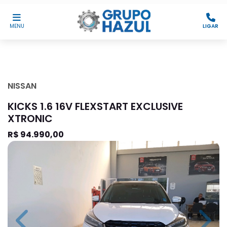
MENU
LIGAR
NISSAN
KICKS 1.6 16V FLEXSTART EXCLUSIVE
XTRONIC
R$ 94.990,00
Previous
Next