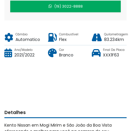
(19) 3022-8888
Câmbio
Combustível
Quilometragem
Automatico
Flex
83.234km
Ano/Modelo
Cor
Final Da Placa
2021/2022
Branco
XXX1F63
Detalhes
Kento Nissan em Mogi Mirim e São João da Boa Vista