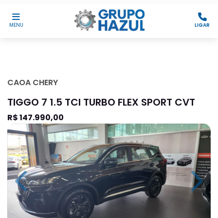
MENU
LIGAR
CAOA CHERY
TIGGO 7 1.5 TCI TURBO FLEX SPORT CVT
R$ 147.990,00
Previous
Next