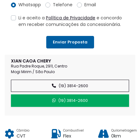
Whatsapp
Telefone
Email
Li e aceito a
Política de Privacidade
e concordo
em receber comunicações da concessionária.
Enviar Proposta
XIAN CAOA CHERY
Rua Padre Roque, 2911, Centro
Mogi Mirim / São Paulo
(19) 3814-2600
(19) 3814-2600
Câmbio
Combustível
Quilometragem
CVT
Flex
0km