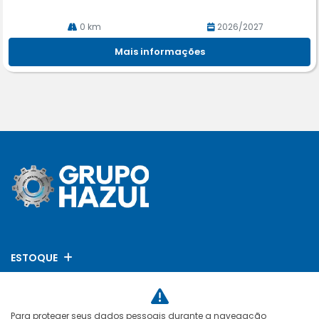
0 km
2026/2027
Mais informações
ESTOQUE
MAPA DO SITE
Para proteger seus dados pessoais durante a navegação