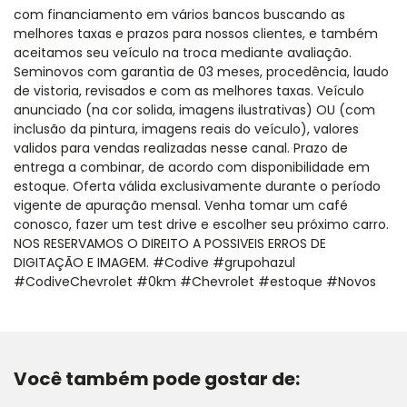
com financiamento em vários bancos buscando as
melhores taxas e prazos para nossos clientes, e também
aceitamos seu veículo na troca mediante avaliação.
Seminovos com garantia de 03 meses, procedência, laudo
de vistoria, revisados e com as melhores taxas. Veículo
anunciado (na cor solida, imagens ilustrativas) OU (com
inclusão da pintura, imagens reais do veículo), valores
validos para vendas realizadas nesse canal. Prazo de
entrega a combinar, de acordo com disponibilidade em
estoque. Oferta válida exclusivamente durante o período
vigente de apuração mensal. Venha tomar um café
conosco, fazer um test drive e escolher seu próximo carro.
NOS RESERVAMOS O DIREITO A POSSIVEIS ERROS DE
DIGITAÇÃO E IMAGEM. #Codive #grupohazul
#CodiveChevrolet #0km #Chevrolet #estoque #Novos
Você também pode gostar de: