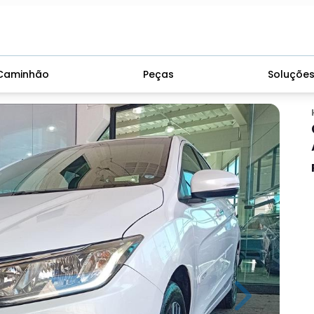
Caminhão
Peças
Soluçõe
Next