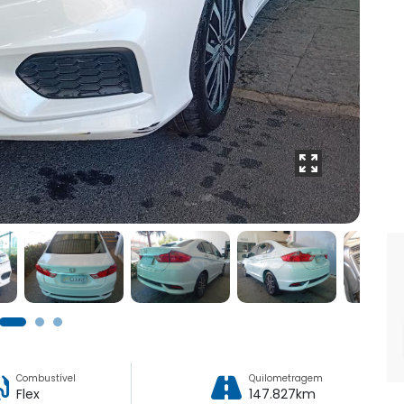
Combustível
Quilometragem
Flex
147.827km