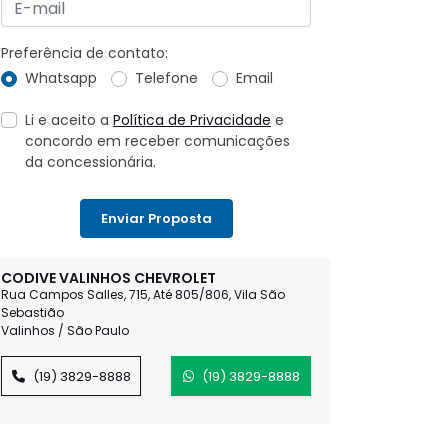
Preferência de contato:
Whatsapp
Telefone
Email
Li e aceito a
Política de Privacidade
e
concordo em receber comunicações
da concessionária.
Enviar Proposta
CODIVE VALINHOS CHEVROLET
Rua Campos Salles, 715, Até 805/806, Vila São
Sebastião
Valinhos / São Paulo
(19) 3829-8888
(19) 3829-8888