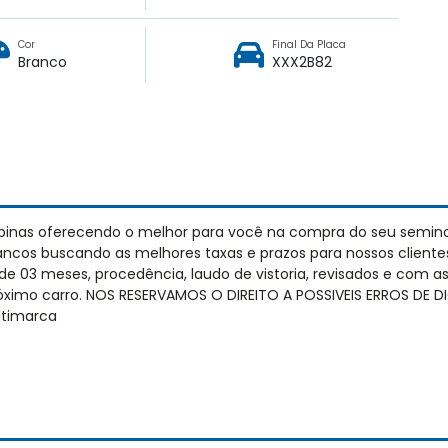
Cor
Final Da Placa
Branco
XXX2B82
pinas oferecendo o melhor para você na compra do seu semin
cos buscando as melhores taxas e prazos para nossos cliente
e 03 meses, procedência, laudo de vistoria, revisados e com 
próximo carro. NOS RESERVAMOS O DIREITO A POSSIVEIS ERROS DE
timarca