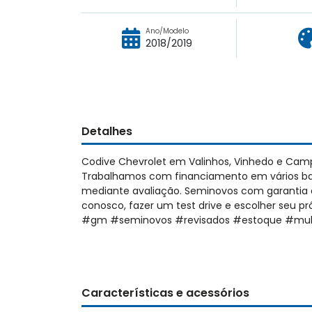
Ano/Modelo
2018/2019
Detalhes
Codive Chevrolet em Valinhos, Vinhedo e Cam
Trabalhamos com financiamento em vários ban
mediante avaliação. Seminovos com garantia d
conosco, fazer um test drive e escolher seu 
#gm #seminovos #revisados #estoque #mul
Características e acessórios