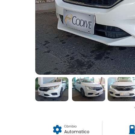
Câmbio
Automatico