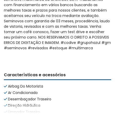
com financiamento em vários bancos buscando as
melhores taxas e prazos para nossos clientes, e também
aceitamos seu veículo na troca mediante avaliação.
Seminovos com garantia de 03 meses, procedência, laudo
de vistoria, revisados e com as melhores taxas. Venha
tomar um café conosco, fazer um test drive e escolher
seu próximo carro. NOS RESERVAMOS O DIREITO A POSSIVEIS
ERROS DE DIGITAÇÃO E IMAGEM. #codive #grupohazul #gm
#seminovos #revisados #estoque #multimarca
Características e acessórios
Airbag Do Motorista
Ar Condicionado
Desembaçador Traseiro
Direção Hidráulica
Limpador Traseiro