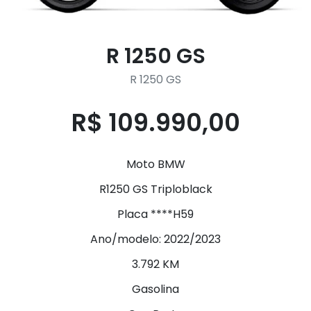
R 1250 GS
R 1250 GS
R$ 109.990,00
Moto BMW
R1250 GS Triploblack
Placa ****H59
Ano/modelo: 2022/2023
3.792 KM
Gasolina